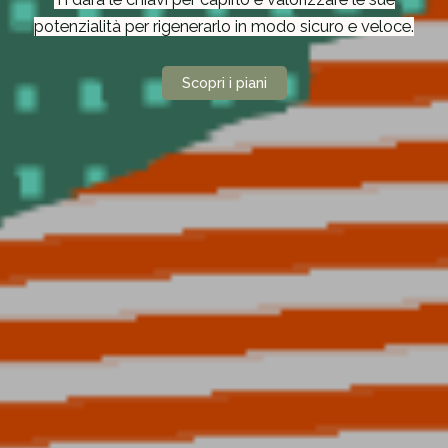
potenzialità per rigenerarlo in modo sicuro e veloce.
Scopri i piani