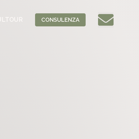
ULTOUR
CONSULENZA