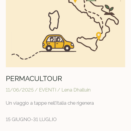
PERMACULTOUR
11/06/2025
/
EVENTI
/
Lena Dhalluin
Un viaggio a tappe nell’Italia che rigenera
15 GIUGNO-31 LUGLIO