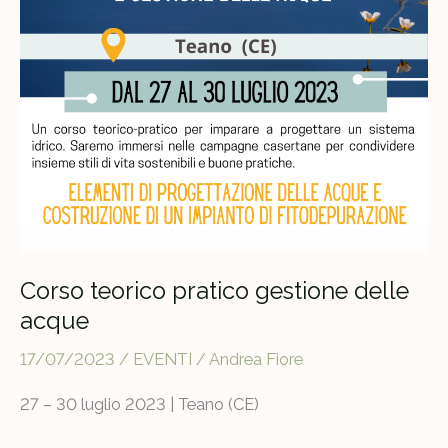
Corso teorico pratico gestione delle
acque
17/07/2023
/
EVENTI
/
Andrea Fiore
27 – 30 luglio 2023 | Teano (CE)