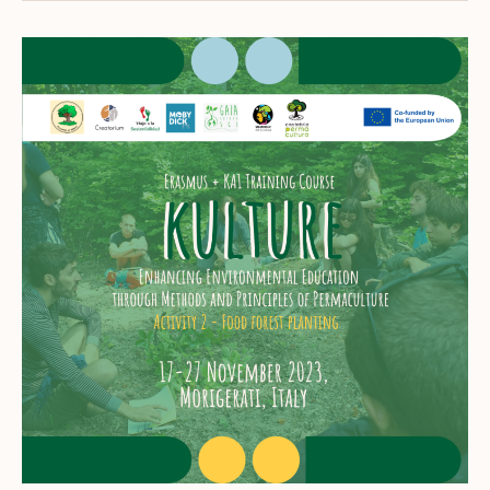
Permaculture
and
Ecology